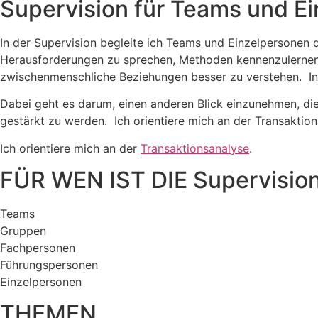
Supervision für Teams und E
In der Supervision begleite ich Teams und Einzelpersonen da
Herausforderungen zu sprechen, Methoden kennenzulernen u
zwischenmenschliche Beziehungen besser zu verstehen.
I
Dabei geht es darum, einen anderen Blick einzunehmen, di
gestärkt zu werden.
Ich orientiere mich an der Transaktio
Ich orientiere mich an der
Transaktionsanalyse
. ​
FÜR WEN IST DIE Supervisio
Teams
Gruppen
Fachpersonen
Führungspersonen
Einzelpersonen
THEMEN