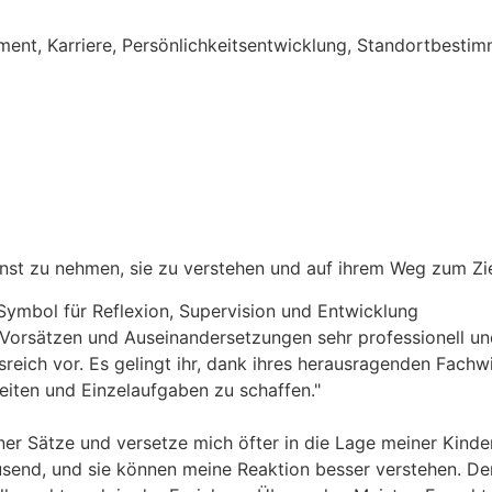
ent, Karriere, Persönlichkeitsentwicklung, Standortbestimm
 ernst zu nehmen, sie zu verstehen und auf ihrem Weg zum Z
ren Vorsätzen und Auseinandersetzungen sehr professionell
reich vor. Es gelingt ihr, dank ihres herausragenden Fachw
ten und Einzelaufgaben zu schaffen."
ner Sätze und versetze mich öfter in die Lage meiner Kind
usend, und sie können meine Reaktion besser verstehen. Der