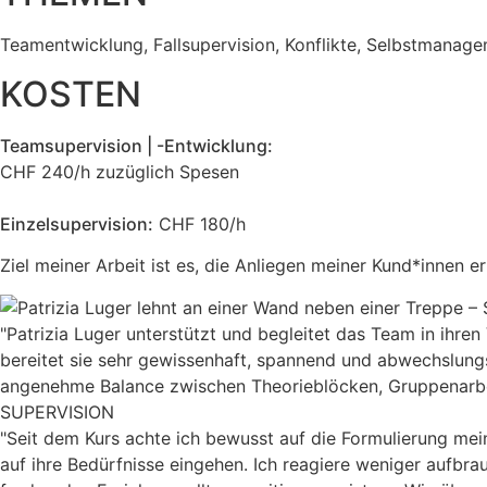
Teamentwicklung, Fallsupervision, Konflikte, Selbstmanagem
KOSTEN
Teamsupervision | -Entwicklung:
CHF 240/h zuzüglich Spesen
Einzelsupervision:
CHF 180/h
Ziel meiner Arbeit ist es, die Anliegen meiner Kund*innen
"Patrizia Luger unterstützt und begleitet das Team in ih
bereitet sie sehr gewissenhaft, spannend und abwechslungs
angenehme Balance zwischen Theorieblöcken, Gruppenarbei
SUPERVISION
"Seit dem Kurs achte ich bewusst auf die Formulierung mei
auf ihre Bedürfnisse eingehen. Ich reagiere weniger aufbra