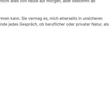
 nicht alles von heute auf morgen, aber bestimmt ab
men kann. Sie vermag es, mich einerseits in unsicheren
nde jedes Gespräch, ob beruflicher oder privater Natur, als