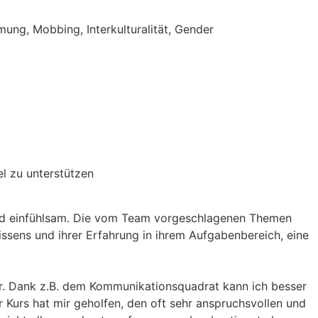
ung, Mobbing, Interkulturalität, Gender
iel zu unterstützen
 und einfühlsam. Die vom Team vorgeschlagenen Themen
issens und ihrer Erfahrung in ihrem Aufgabenbereich, eine
er. Dank z.B. dem Kommunikationsquadrat kann ich besser
 Kurs hat mir geholfen, den oft sehr anspruchsvollen und