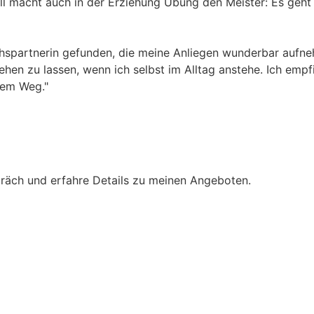
all macht auch in der Erziehung Übung den Meister: Es geht
hspartnerin gefunden, die meine Anliegen wunderbar aufneh
hen zu lassen, wenn ich selbst im Alltag anstehe. Ich empfi
nem Weg."
präch und erfahre Details zu meinen Angeboten.