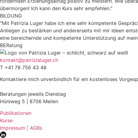
fordernden Erziehungsalltag positiv zu meistern. Wie über
übermorgen! Ich kann den Kurs sehr empfehlen."
BILDUNG
"Mit Patrizia Luger habe ich eine sehr kompetente Gespräc
Anliegen zu bestärken und andererseits mit mir Ideen entste
eine bereichernde und kompetente Unterstützung auf mei
BERatung
kontakt@patrizialuger.ch
T +41 78 756 43 48
Kontaktiere mich unverbindlich für ein kostenloses Vorges
Beratungen jeweils Dienstag
Hüniweg 5 | 8706 Meilen
Publikationen
Kurse
Impressum | AGBs