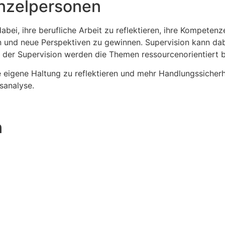
inzelpersonen
bei, ihre berufliche Arbeit zu reflektieren, ihre Kompetenz
nd neue Perspektiven zu gewinnen. Supervision kann dabei
n der Supervision werden die Themen ressourcenorientiert b
e eigene Haltung zu reflektieren und mehr Handlungssicher
nsanalyse.
n